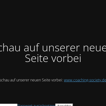
chau auf unserer neu
Seite vorbei
schau auf unserer neuen Seite vorbei:
www.coaching-society.d
Passwort zurücksetzen